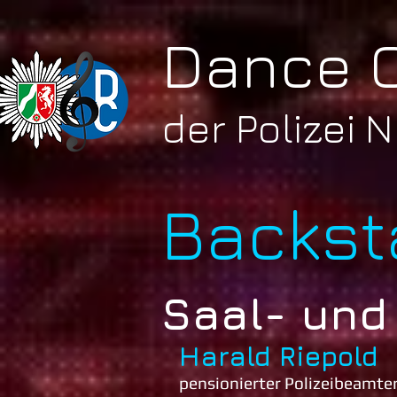
Dance 
der Polizei 
Backst
Saal- und
Harald Riepold
pensionierter Polizeibeamte