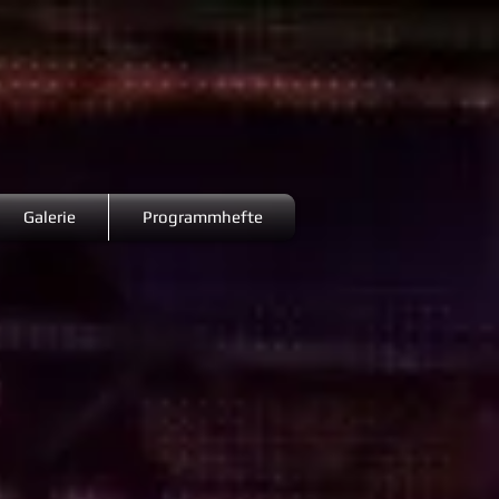
Galerie
Programmhefte