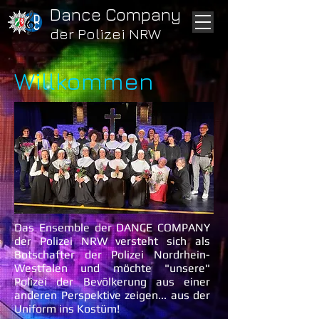
Dance Company
der Polizei NRW
Willkommen
Das Ensemble der DANCE COMPANY
der Polizei NRW versteht sich als
Botschafter der Polizei Nordrhein-
Westfalen und möchte "unsere"
Polizei der Bevölkerung aus einer
anderen Perspektive zeigen... aus der
Uniform ins Kostüm!